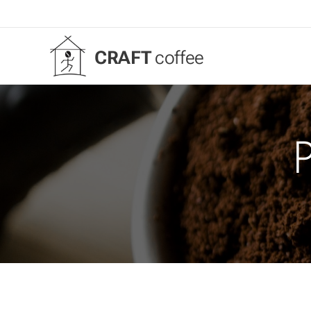
CRAFT
coffee
P