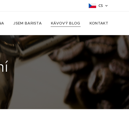
CS
NA
JSEM BARISTA
KÁVOVÝ BLOG
KONTAKT
ní