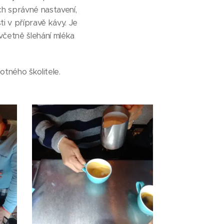
ich správné nastavení,
ti v přípravě kávy. Je
včetně šlehání mléka
otného školitele.