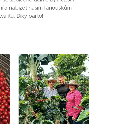
 ní a nabízet našim fanouškům
valitu. Díky parto!