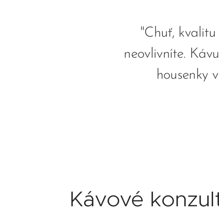
"Chuť, kvalitu
neovlivníte. Ká
housenky v
Kávové konzul