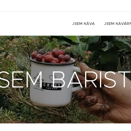
JSEM KÁVA
JSEM KAVÁR
SEM BARIS