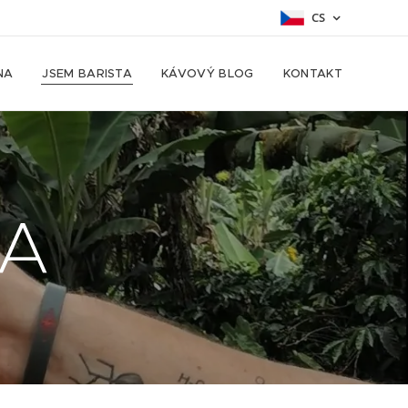
CS
NA
JSEM BARISTA
KÁVOVÝ BLOG
KONTAKT
TA