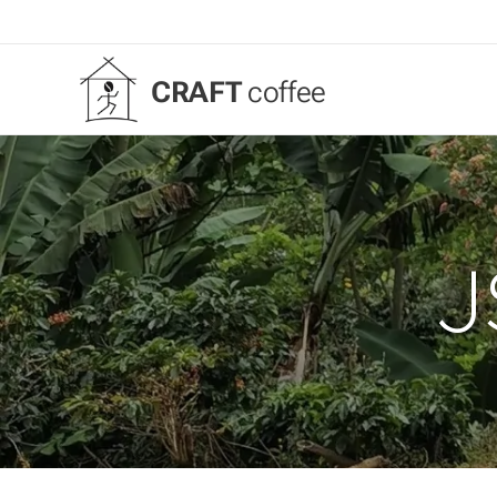
CRAFT
coffee
J