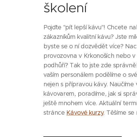
školení
Pojďte "pít lepší kávu"! Chcete 
zákazníkům kvalitní kávu? Jste mi
byste se o ní dozvědět více? Nac
provozovna v Krkonoších nebo v
podhůří? Tak to jste zde správně!
vaším personálem podělíme o své 
nejen s přípravou kávy. Naučíme 
kávovarem, poradíme, jak si sprá
ještě mnohem více. Aktuální term
stránce
Kávové kurzy
.
Těšíme se 